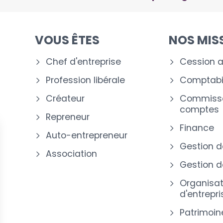
VOUS ÊTES
NOS MIS
Chef d'entreprise
Cession a
Profession libérale
Comptabil
Créateur
Commissa
comptes
Repreneur
Finance
Auto-entrepreneur
-
Gestion d
Association
Gestion de
Organisat
d'entrepri
Patrimoin