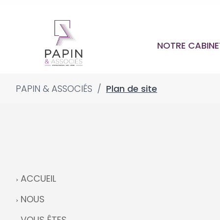
NOTRE CABIN
PAPIN & ASSOCIÉS
/
Plan de site
ACCUEIL
NOUS
VOUS ÊTES