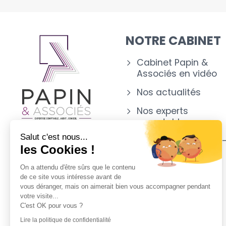
NOTRE CABINET
Cabinet Papin &
Associés en vidéo
Nos actualités
Nos experts
comptables
Salut c'est nous...
Notre implantation 
les Cookies !
CHOLET (49)
On a attendu d'être sûrs que le contenu
Appartenance
de ce site vous intéresse avant de
vous déranger, mais on aimerait bien vous accompagner pendant
votre visite...
C'est OK pour vous ?
Lire la politique de confidentialité