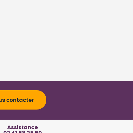
us contacter
Assistance
02 41 58 25 50