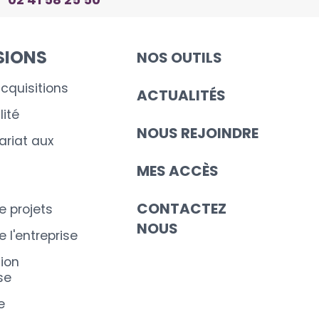
SIONS
NOS OUTILS
cquisitions
ACTUALITÉS
ité
NOUS REJOINDRE
riat aux
MES ACCÈS
CONTACTEZ
e projets
NOUS
 l'entreprise
ion
se
e