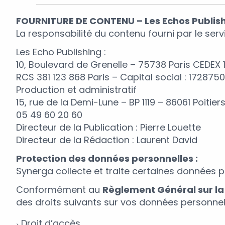
FOURNITURE DE CONTENU – Les Echos Publis
La responsabilité du contenu fourni par le servi
Les Echo Publishing :
10, Boulevard de Grenelle – 75738 Paris CEDEX 
RCS 381 123 868 Paris – Capital social : 172875
Production et administratif
15, rue de la Demi-Lune – BP 1119 – 86061 Poitie
05 49 60 20 60
Directeur de la Publication : Pierre Louette
Directeur de la Rédaction : Laurent David
Protection des données personnelles :
Synerga collecte et traite certaines données per
Conformément au
Règlement Général sur la
des droits suivants sur vos données personnell
Droit d’accès