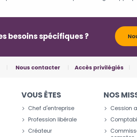
s besoins spécifiques ?
No
Nous contacter
Accès privilégiés
VOUS ÊTES
NOS MIS
Chef d'entreprise
Cession a
Profession libérale
Comptabil
Créateur
Commissa