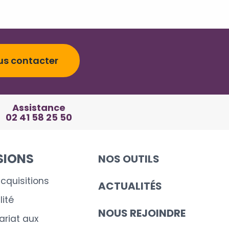
us contacter
Assistance
02 41 58 25 50
SIONS
NOS OUTILS
cquisitions
ACTUALITÉS
ité
NOUS REJOINDRE
riat aux