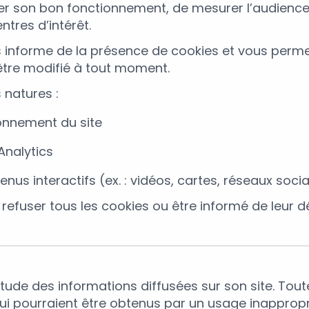
urer son bon fonctionnement, de mesurer l’audience,
tres d’intérêt.
s informe de la présence de cookies et vous permet
être modifié à tout moment.
 natures :
onnement du site
Analytics
nus interactifs (ex. : vidéos, cartes, réseaux soci
refuser tous les cookies ou être informé de leur 
ude des informations diffusées sur son site. Toute
qui pourraient être obtenus par un usage inappropr