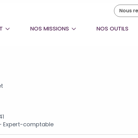
Nous re
ET
NOS MISSIONS
NOS OUTILS
et
41
L – Expert-comptable