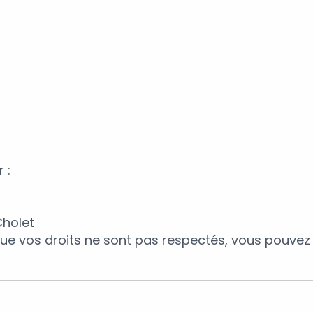
 :
Cholet
que vos droits ne sont pas respectés, vous pouvez 