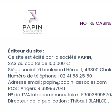
NOTRE CABIN
Éditeur du site :
Ce site est édité par la société
PAPIN
,
SAS au capital de 100 000 €
Siège social : 6 boulevard Hérault, 49300 Chol
Numéro de téléphone : 02 41 58 25 50
Adresse email : papin@papin-associes.com
RCS : Angers B 389987041
N° de TVA intracommunautaire : FR003899870
Directeur de la publication : Thibaut BLANLOEI