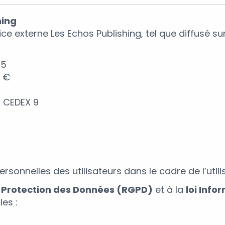
hing
ce externe Les Echos Publishing, tel que diffusé sur
15
0 €
rs CEDEX 9
sonnelles des utilisateurs dans le cadre de l’utilis
 Protection des Données (RGPD)
et à la
loi Info
es :