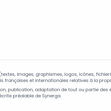
extes, images, graphismes, logos, icônes, fichiers
 françaises et internationales relatives à la propri
on, publication, adaptation de tout ou partie des é
 écrite préalable de Synerga.