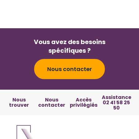
Vous avez des besoins
spécifiques ?
Nous contacter
Assistance
Nous
Nous
Accès
02 41 58 25
trouver
contacter
privilégiés
50