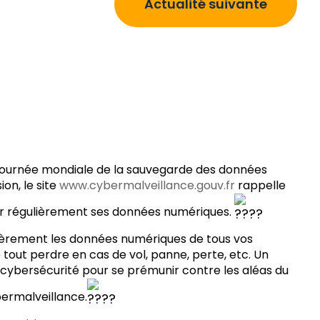
Actualité suivante
 Journée mondiale de la sauvegarde des données
on, le site
www.cybermalveillance.gouv.fr
rappelle
r régulièrement ses données numériques.
ièrement les données numériques de tous vos
 tout perdre en cas de vol, panne, perte, etc. Un
 cybersécurité pour se prémunir contre les aléas du
bermalveillance.