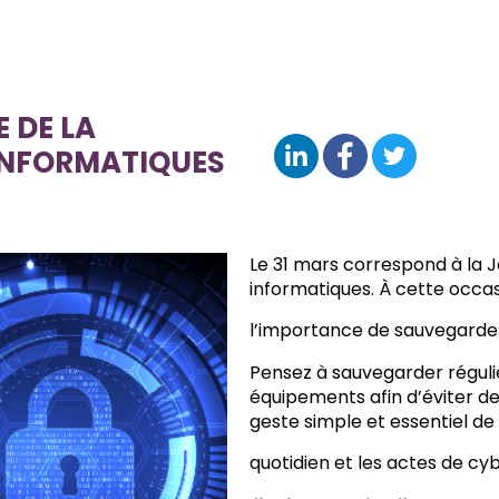
 DE LA
INFORMATIQUES
Le 31 mars correspond à la
informatiques. À cette occasi
l’importance de sauvegarde
Pensez à sauvegarder régul
équipements afin d’éviter de
geste simple et essentiel de
quotidien et les actes de cy