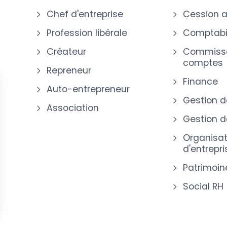
Chef d'entreprise
Cession a
Profession libérale
Comptabil
Créateur
Commissa
comptes
Repreneur
Finance
Auto-entrepreneur
-
Gestion d
Association
Gestion de
Organisat
d'entrepri
Patrimoin
Social RH
s Options