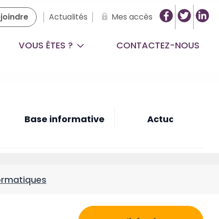
joindre
Actualités
Mes accès
VOUS ÊTES ?
CONTACTEZ-NOUS
Base informative
Actualités du c
ormatiques