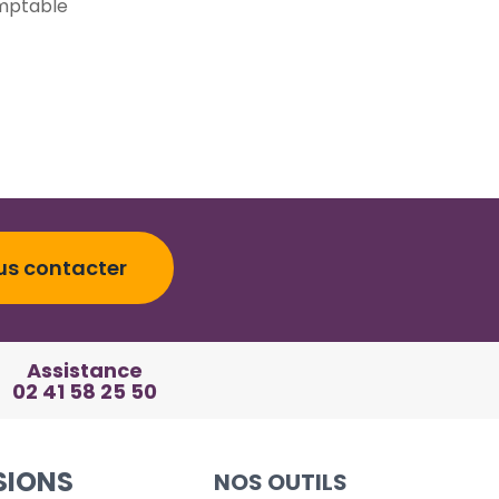
mptable
us contacter
Assistance
02 41 58 25 50
SIONS
NOS OUTILS