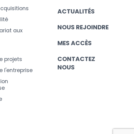
cquisitions
ACTUALITÉS
ité
NOUS REJOINDRE
riat aux
MES ACCÈS
CONTACTEZ
e projets
NOUS
 l'entreprise
ion
se
e