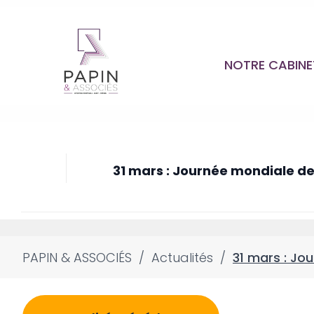
NOTRE CABIN
31 mars : Journée mondiale d
PAPIN & ASSOCIÉS
/
Actualités
/
31 mars : Jo