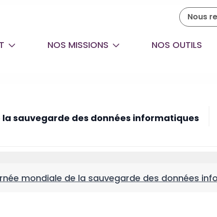
Nous re
ET
NOS MISSIONS
NOS OUTILS
e la sauvegarde des données informatiques
urnée mondiale de la sauvegarde des données inf