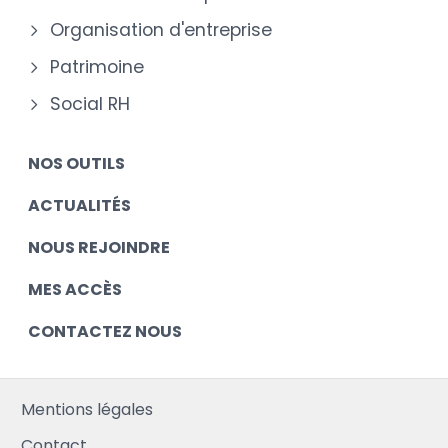
Organisation d'entreprise
Patrimoine
Social RH
NOS OUTILS
ACTUALITÉS
NOUS REJOINDRE
MES ACCÈS
CONTACTEZ NOUS
Mentions légales
Contact